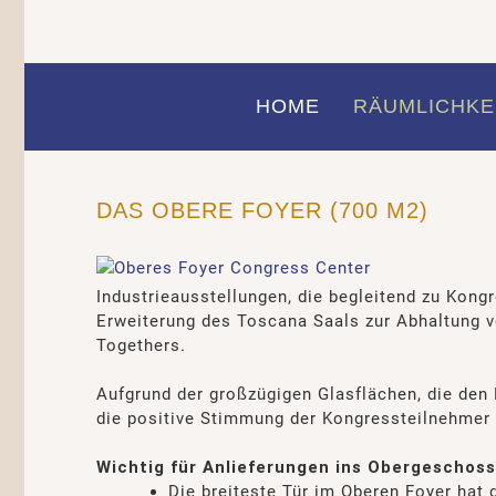
HOME
RÄUMLICHKE
DAS OBERE FOYER (700 M2)
Industrieausstellungen, die begleitend zu Kong
Erweiterung des Toscana Saals zur Abhaltung v
Togethers.
Aufgrund der großzügigen Glasflächen, die den
die positive Stimmung der Kongressteilnehmer 
Wichtig für Anlieferungen ins Obergeschoss
Die breiteste Tür im Oberen Foyer hat